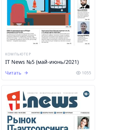
КОМПЬЮТЕР
IT News №5 (май-июнь/2021)
Читать
1055