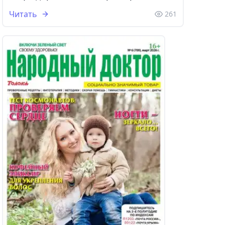
Читать
261