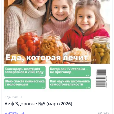
ЗДОРОВЬЕ
Аиф Здоровье №5 (март/2026)
Читать
249