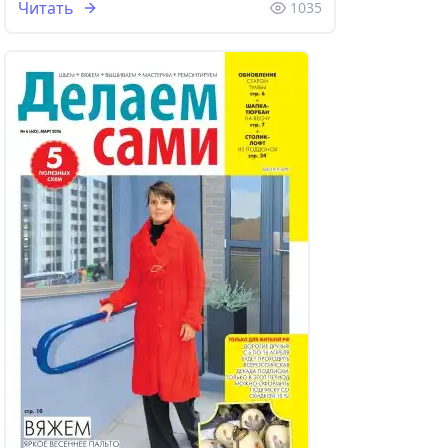
Читать
1035