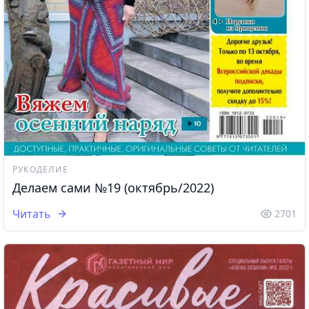
РУКОДЕЛИЕ
Делаем сами №19 (октябрь/2022)
Читать
2701