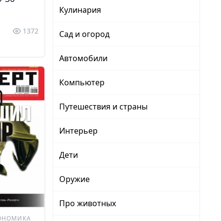
Кулинария
1372
Сад и огород
Автомобили
Компьютер
Путешествия и страны
Интерьер
Дети
Оружие
Про животных
ОНОМИКА