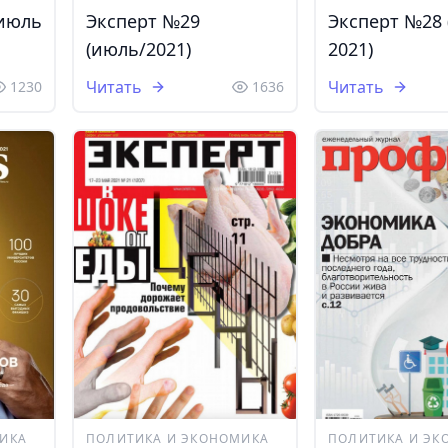
(июль
Эксперт №29
Эксперт №28 
(июль/2021)
2021)
Читать
Читать
1230
1636
ИКА
ПОЛИТИКА И ЭКОНОМИКА
ПОЛИТИКА И ЭК