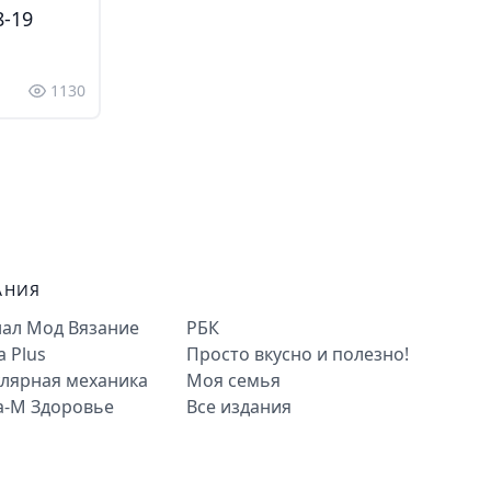
-19
1130
АНИЯ
ал Мод Вязание
РБК
a Plus
Просто вкусно и полезно!
лярная механика
Моя семья
а-М Здоровье
Все издания