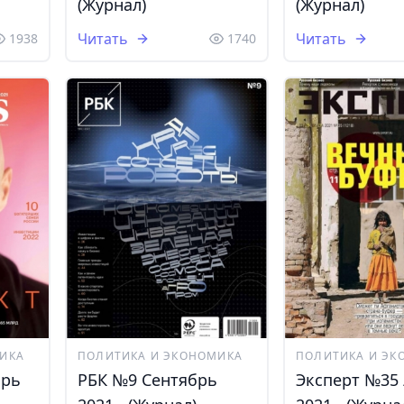
(Журнал)
(Журнал)
Читать
Читать
1938
1740
ИКА
ПОЛИТИКА И ЭКОНОМИКА
ПОЛИТИКА И ЭК
брь
РБК №9 Cентябрь
Эксперт №35 