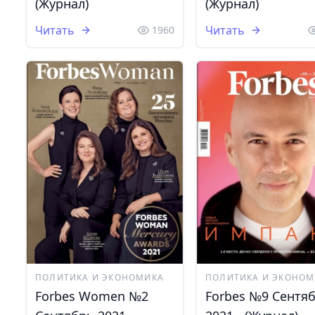
(Журнал)
(Журнал)
Читать
Читать
1960
ПОЛИТИКА И ЭКОНОМИКА
ПОЛИТИКА И ЭКОНОМ
Forbes Women №2
Forbes №9 Сентя