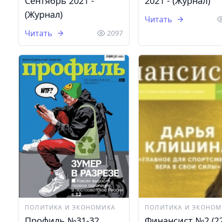
Cентябрь 2021 -
2021 - (Журнал)
(Журнал)
Читать
Читать
2097
ПОЛИТИКА И ЭКОНОМИКА
ПОЛИТИКА И ЭКОНОМ
Профиль №31-32
Финансист №2 (22