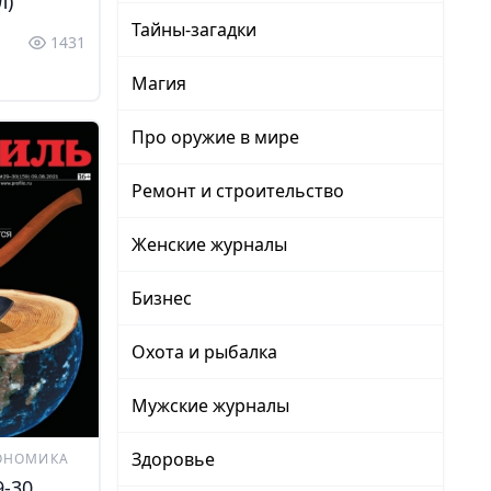
л)
Тайны-загадки
1431
Магия
Про оружие в мире
Ремонт и строительство
Женские журналы
Бизнес
Охота и рыбалка
Мужские журналы
Здоровье
ОНОМИКА
-30