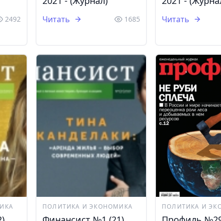
2021 - (Журнал)
2021 - (Журна
Читать
Читать
2492
1685
ИКА
ПОЛИТИКА И ЭКОНОМИКА
ПОЛИТИКА И ЭК
)
Финансист №1 (21)
Профиль №29