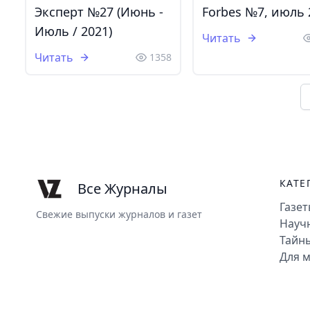
Эксперт №27 (Июнь -
Forbes №7, июль 
Июль / 2021)
Читать
Читать
1358
КАТЕ
Все Журналы
Газе
Свежие выпуски журналов и газет
Науч
Тайны
Для м