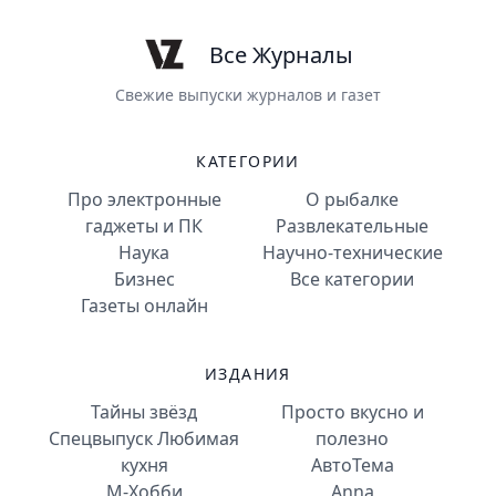
Все Журналы
Свежие выпуски журналов и газет
КАТЕГОРИИ
Про электронные
О рыбалке
гаджеты и ПК
Развлекательные
Наука
Научно-технические
Бизнес
Все категории
Газеты онлайн
ИЗДАНИЯ
Тайны звёзд
Просто вкусно и
Спецвыпуск Любимая
полезно
кухня
АвтоТема
М-Хобби
Anna