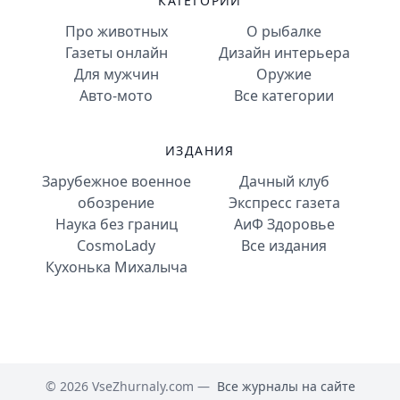
КАТЕГОРИИ
Про животных
О рыбалке
Газеты онлайн
Дизайн интерьера
Для мужчин
Оружие
Авто-мото
Все категории
ИЗДАНИЯ
Зарубежное военное
Дачный клуб
обозрение
Экспресс газета
Наука без границ
АиФ Здоровье
CosmoLady
Все издания
Кухонька Михалыча
© 2026 VseZhurnaly.com —
Все журналы на сайте