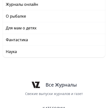
Журналы онлайн
О рыбалке
Для мам о детях
Фантастика
Наука
Все Журналы
Свежие выпуски журналов и газет