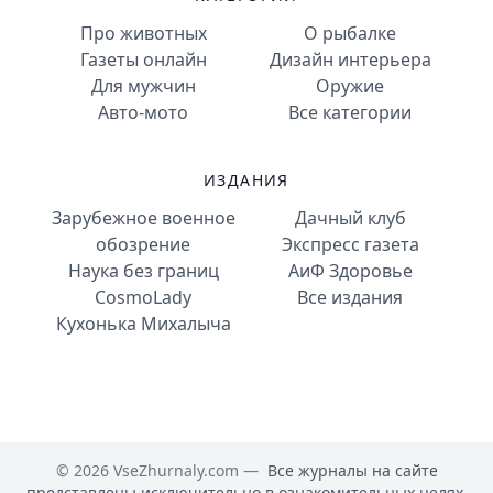
Про животных
О рыбалке
Газеты онлайн
Дизайн интерьера
Для мужчин
Оружие
Авто-мото
Все категории
ИЗДАНИЯ
Зарубежное военное
Дачный клуб
обозрение
Экспресс газета
Наука без границ
АиФ Здоровье
CosmoLady
Все издания
Кухонька Михалыча
© 2026 VseZhurnaly.com —
Все журналы на сайте
представлены исключительно в ознакомительных целях.