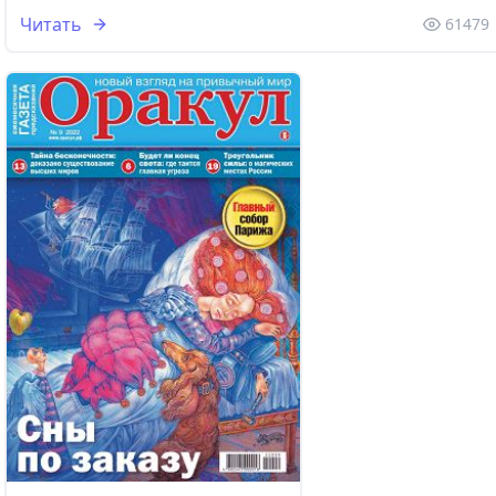
Читать
61479