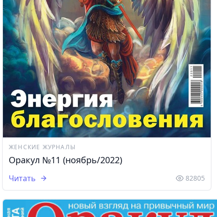
ЖЕНСКИЕ ЖУРНАЛЫ
Оракул №11 (ноябрь/2022)
Читать
82805