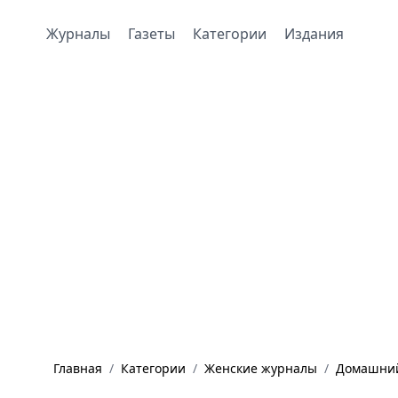
Журналы
Газеты
Категории
Издания
Главная
/
Категории
/
Женские журналы
/
Домашний