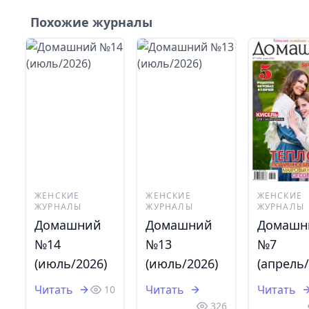
Похожие журналы
ЖЕНСКИЕ
ЖЕНСКИЕ
ЖЕНСКИЕ
ЖУРНАЛЫ
ЖУРНАЛЫ
ЖУРНАЛЫ
Домашний
Домашний
Домашн
№14
№13
№7
(июль/2026)
(июль/2026)
(апрель/
Читать
Читать
Читать
10
326