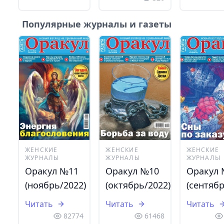
Популярные журналы и газеты
ЖЕНСКИЕ
ЖЕНСКИЕ
ЖЕНСКИЕ
ЖУРНАЛЫ
ЖУРНАЛЫ
ЖУРНАЛЫ
Оракул №11
Оракул №10
Оракул
(ноябрь/2022)
(октябрь/2022)
(сентябр
Читать
Читать
Читать
82774
61468