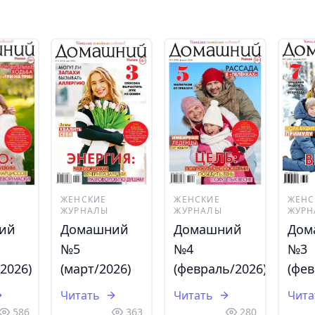
ЖЕНСКИЕ
ЖЕНСКИЕ
ЖЕНС
ЖУРНАЛЫ
ЖУРНАЛЫ
ЖУРН
ий
Домашний
Домашний
Дом
№5
№4
№3
2026)
(март/2026)
(февраль/2026)
(фев
Читать
Читать
Чита
586
363
280