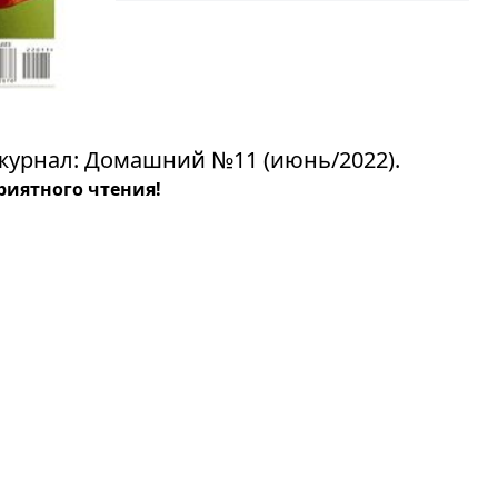
журнал: Домашний №11 (июнь/2022).
риятного чтения!