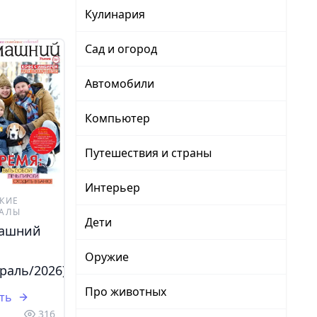
Кулинария
Сад и огород
Автомобили
Компьютер
Путешествия и страны
Интерьер
КИЕ
АЛЫ
Дети
ашний
Оружие
раль/2026)
Про животных
ть
316