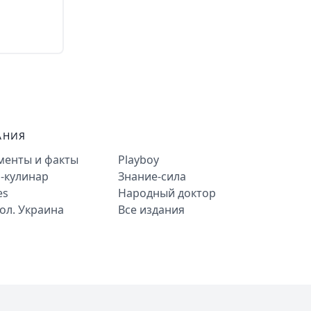
АНИЯ
менты и факты
Playboy
-кулинар
Знание-сила
es
Народный доктор
ол. Украина
Все издания