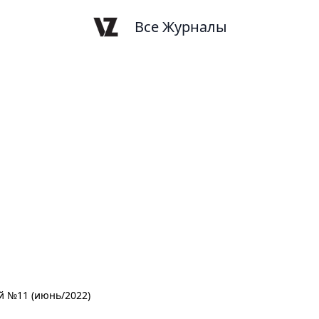
Все Журналы
 №11 (июнь/2022)