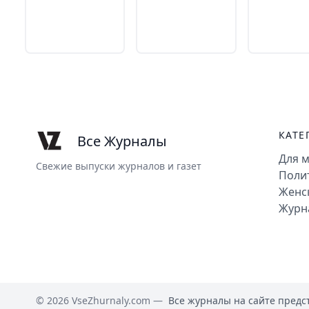
КАТЕ
Все Журналы
Для 
Свежие выпуски журналов и газет
Поли
Женс
Журн
© 2026 VseZhurnaly.com —
Все журналы на сайте предс