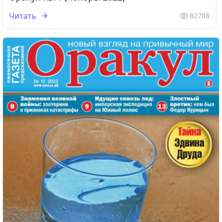
Читать
82788