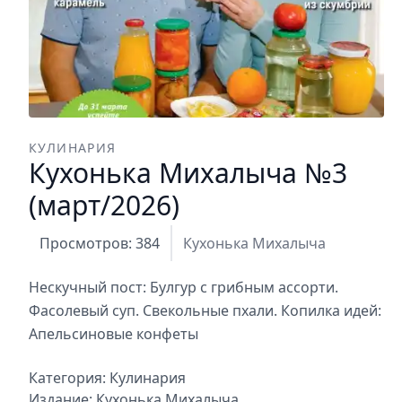
КУЛИНАРИЯ
Кухонька Михалыча №3
(март/2026)
Просмотров: 384
Кухонька Михалыча
Нескучный пост: Булгур с грибным ассорти.
Фасолевый суп. Свекольные пхали. Копилка идей:
Апельсиновые конфеты
Категория:
Кулинария
Издание:
Кухонька Михалыча