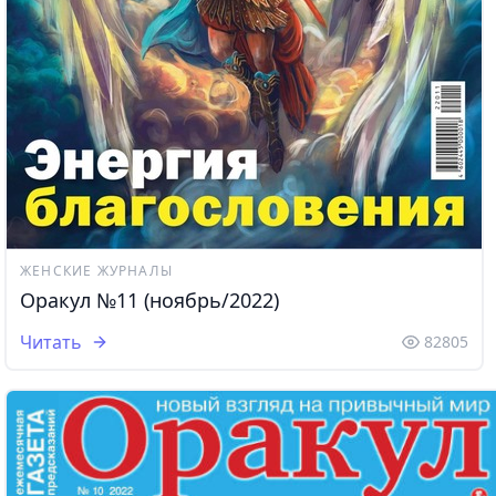
ЖЕНСКИЕ ЖУРНАЛЫ
Оракул №11 (ноябрь/2022)
Читать
82805