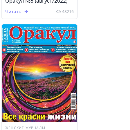
Оракул №8 (август/2022)
Читать
48216
ЖЕНСКИЕ ЖУРНАЛЫ