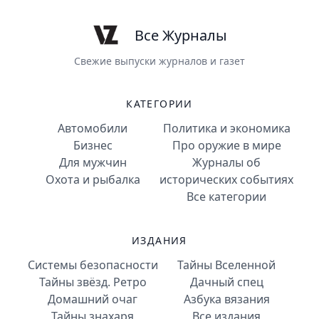
Все Журналы
Свежие выпуски журналов и газет
КАТЕГОРИИ
Автомобили
Политика и экономика
Бизнес
Про оружие в мире
Для мужчин
Журналы об
Охота и рыбалка
исторических событиях
Все категории
ИЗДАНИЯ
Системы безопасности
Тайны Вселенной
Тайны звёзд. Ретро
Дачный спец
Домашний очаг
Азбука вязания
Тайны знахаря
Все издания