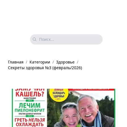
Главная
/
Категории
/
Здоровье
/
Секреты здоровья №3 (февраль/2026)