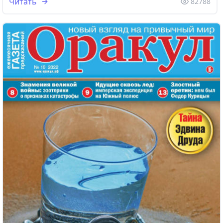
Читать
82788