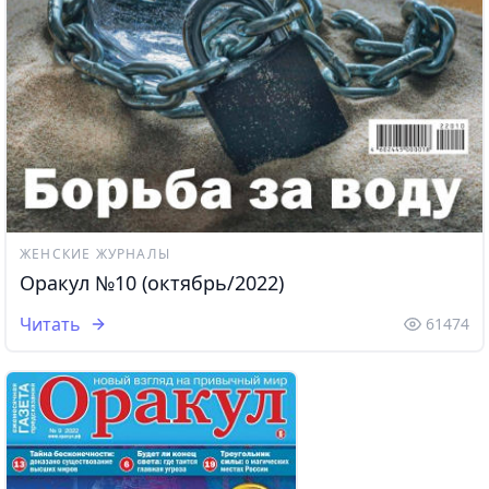
ЖЕНСКИЕ ЖУРНАЛЫ
Оракул №10 (октябрь/2022)
Читать
61474