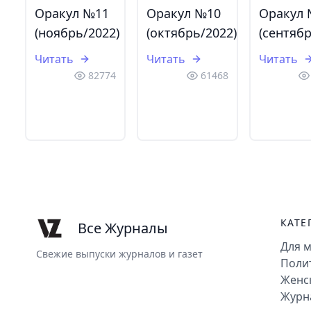
Оракул №11
Оракул №10
Оракул
(ноябрь/2022)
(октябрь/2022)
(сентябр
Читать
Читать
Читать
82774
61468
КАТЕ
Все Журналы
Для 
Свежие выпуски журналов и газет
Поли
Женс
Журн