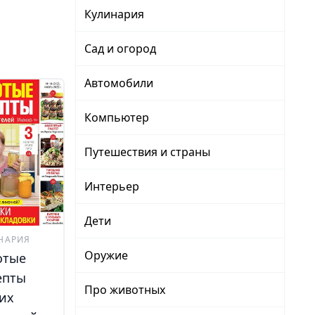
Кулинария
Сад и огород
Автомобили
Компьютер
Путешествия и страны
Интерьер
Дети
НАРИЯ
Оружие
отые
епты
Про животных
их