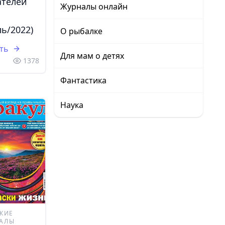
ателей
Журналы онлайн
ь/2022)
О рыбалке
ть
Для мам о детях
1378
Фантастика
Наука
КИЕ
АЛЫ