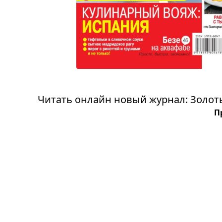
Читать онлайн новый журнал: Золоты
П