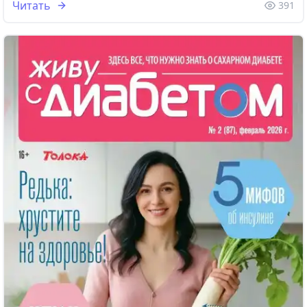
Читать
391