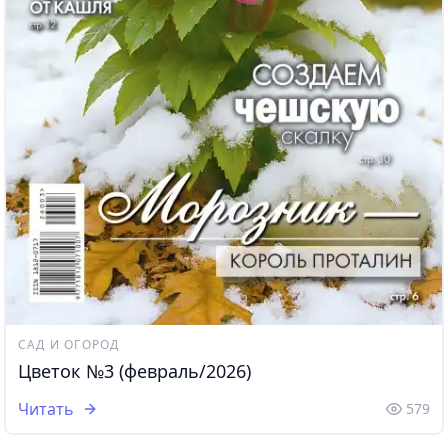
САД И ОГОРОД
Цветок №3 (февраль/2026)
Читать
579