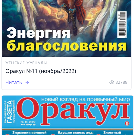
ЖЕНСКИЕ ЖУРНАЛЫ
Оракул №11 (ноябрь/2022)
Читать
82788