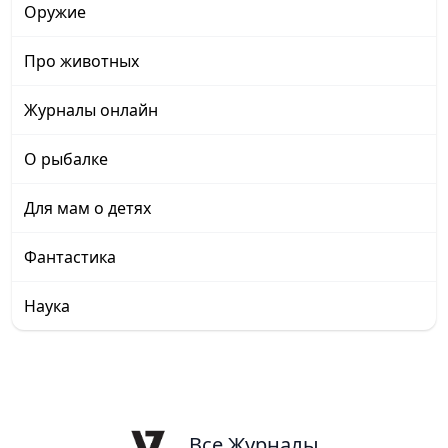
Оружие
Про животных
Журналы онлайн
О рыбалке
Для мам о детях
Фантастика
Наука
Все Журналы