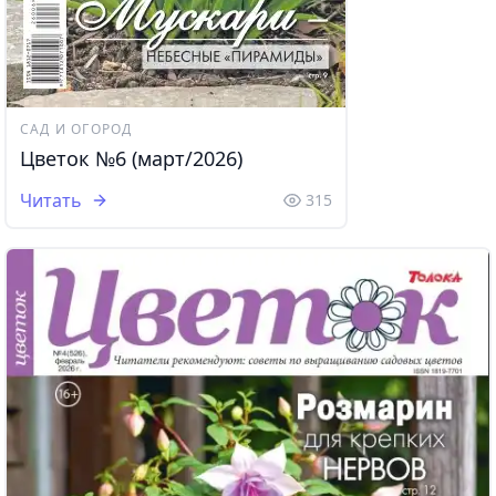
САД И ОГОРОД
Цветок №6 (март/2026)
Читать
315