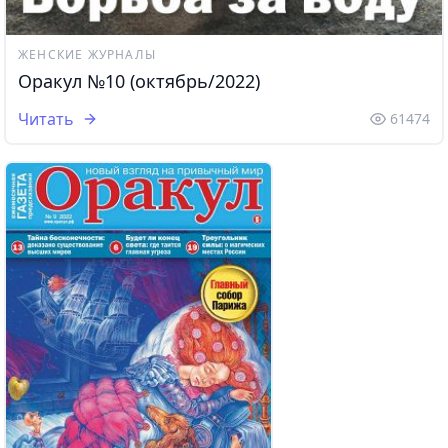
ЖЕНСКИЕ ЖУРНАЛЫ
Оракул №10 (октябрь/2022)
Читать
61474