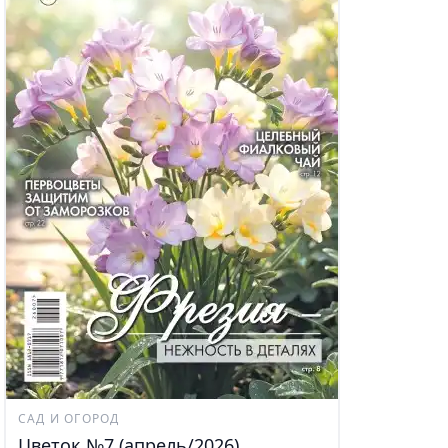
САД И ОГОРОД
Цветок №7 (апрель/2026)