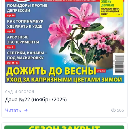
САД И ОГОРОД
Дача №22 (ноябрь/2025)
Читать
506