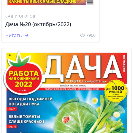
САД И ОГОРОД
Дача №20 (октябрь/2022)
Читать
7960