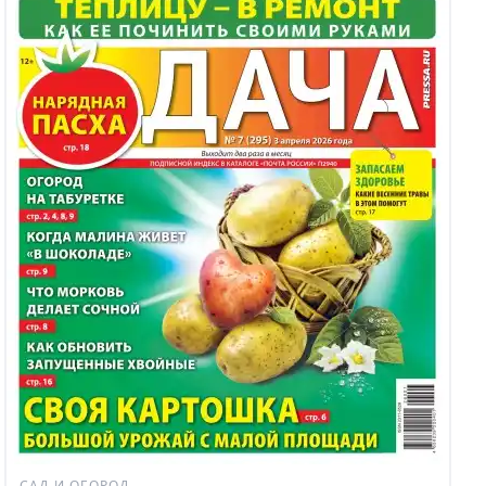
САД И ОГОРОД