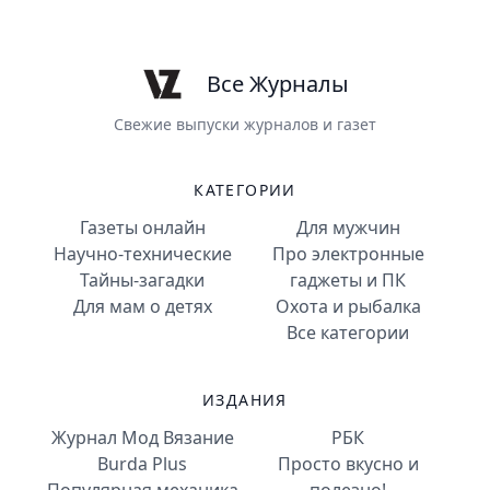
Все Журналы
Свежие выпуски журналов и газет
КАТЕГОРИИ
Газеты онлайн
Для мужчин
Научно-технические
Про электронные
Тайны-загадки
гаджеты и ПК
Для мам о детях
Охота и рыбалка
Все категории
ИЗДАНИЯ
Журнал Мод Вязание
РБК
Burda Plus
Просто вкусно и
Популярная механика
полезно!