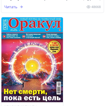
Читать
48668