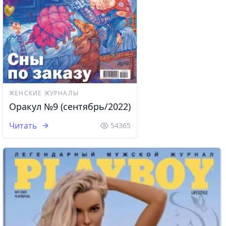
ЖЕНСКИЕ ЖУРНАЛЫ
Оракул №9 (сентябрь/2022)
Читать
54365