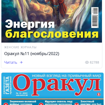
ЖЕНСКИЕ ЖУРНАЛЫ
Оракул №11 (ноябрь/2022)
Читать
82788