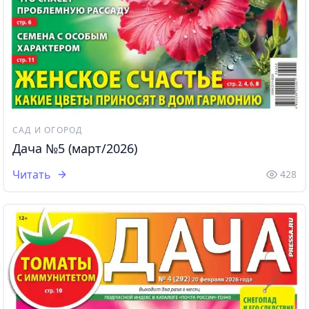
САД И ОГОРОД
Дача №5 (март/2026)
Читать
428