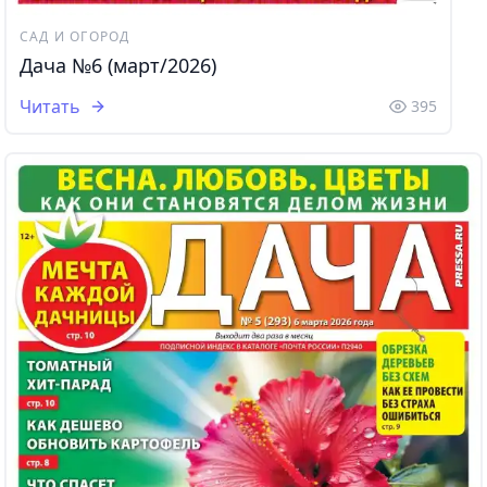
САД И ОГОРОД
Дача №6 (март/2026)
Читать
395