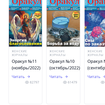
ЖЕНСКИЕ
ЖЕНСКИЕ
ЖЕНСКИЕ
ЖУРНАЛЫ
ЖУРНАЛЫ
ЖУРНАЛЫ
Оракул №11
Оракул №10
Оракул
(ноябрь/2022)
(октябрь/2022)
(сентябр
Читать
Читать
Читать
82797
61479