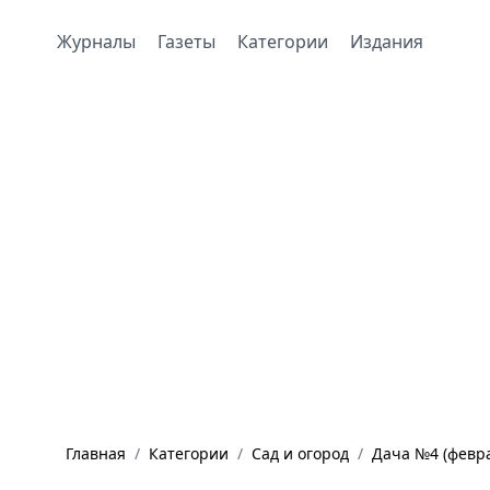
Журналы
Газеты
Категории
Издания
Главная
/
Категории
/
Сад и огород
/
Дача №4 (февра