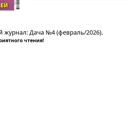
 журнал: Дача №4 (февраль/2026).
риятного чтения!