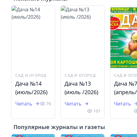
САД И ОГОРОД
САД И ОГОРОД
САД И ОГ
Дача №14
Дача №13
Дача №
(июль/2026)
(июль /2026)
(апрель/
Читать
Читать
Читать
76
101
Популярные журналы и газеты