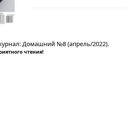
урнал: Домашний №8 (апрель/2022).
риятного чтения!