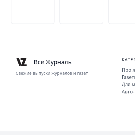
КАТЕ
Все Журналы
Про 
Свежие выпуски журналов и газет
Газе
Для 
Авто