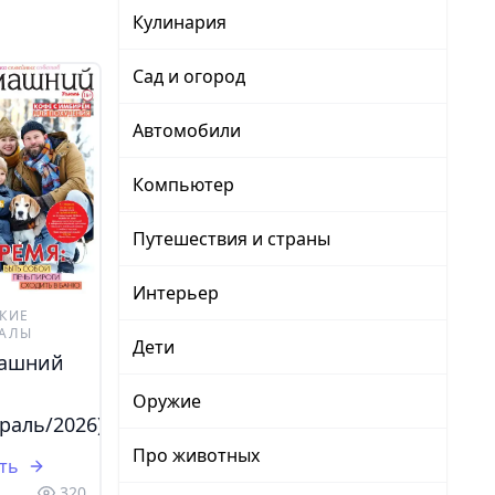
Кулинария
Сад и огород
Автомобили
Компьютер
Путешествия и страны
Интерьер
КИЕ
АЛЫ
Дети
ашний
Оружие
раль/2026)
Про животных
ть
320