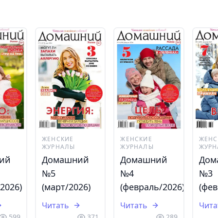
ЖЕНСКИЕ
ЖЕНСКИЕ
ЖЕНС
ЖУРНАЛЫ
ЖУРНАЛЫ
ЖУРН
ий
Домашний
Домашний
Дом
№5
№4
№3
2026)
(март/2026)
(февраль/2026)
(фев
Читать
Читать
Чита
599
371
289