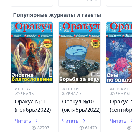
Популярные журналы и газеты
ЖЕНСКИЕ
ЖЕНСКИЕ
ЖЕНСКИЕ
ЖУРНАЛЫ
ЖУРНАЛЫ
ЖУРНАЛЫ
Оракул №11
Оракул №10
Оракул
(ноябрь/2022)
(октябрь/2022)
(сентябр
Читать
Читать
Читать
82797
61479