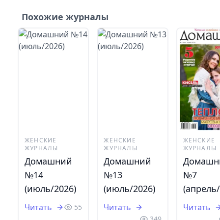
Похожие журналы
ЖЕНСКИЕ
ЖЕНСКИЕ
ЖЕНСКИЕ
ЖУРНАЛЫ
ЖУРНАЛЫ
ЖУРНАЛЫ
Домашний
Домашний
Домашн
№14
№13
№7
(июль/2026)
(июль/2026)
(апрель/
Читать
Читать
Читать
55
349