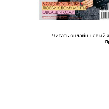
Читать онлайн новый ж
П