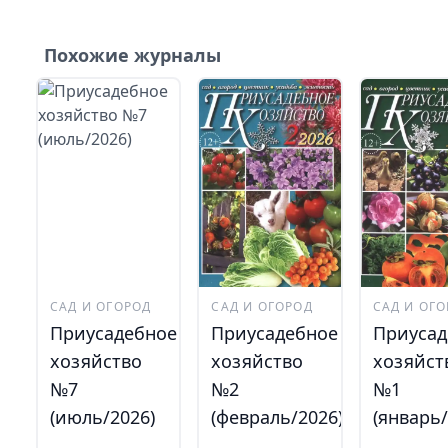
Похожие журналы
САД И ОГОРОД
САД И ОГОРОД
САД И ОГ
Приусадебное
Приусадебное
Приусад
хозяйство
хозяйство
хозяйст
№7
№2
№1
(июль/2026)
(февраль/2026)
(январь/