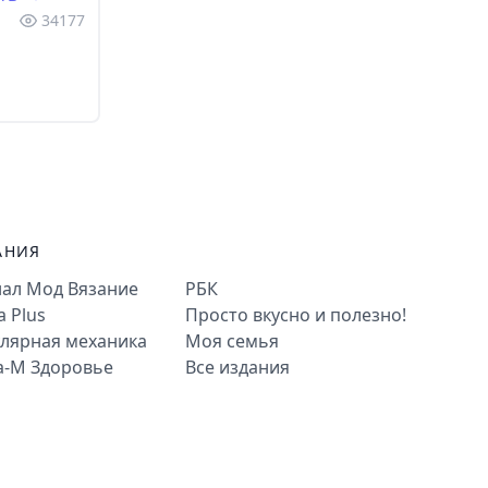
34177
АНИЯ
ал Мод Вязание
РБК
a Plus
Просто вкусно и полезно!
лярная механика
Моя семья
а-М Здоровье
Все издания