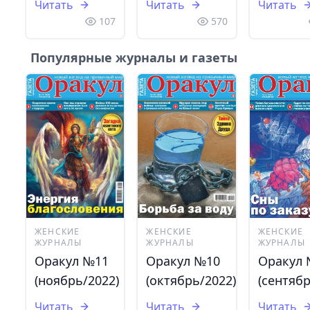
Читать
Читать
Читать
107
570
Популярные журналы и газеты
ЖЕНСКИЕ
ЖЕНСКИЕ
ЖЕНСКИЕ
ЖУРНАЛЫ
ЖУРНАЛЫ
ЖУРНАЛЫ
Оракул №11
Оракул №10
Оракул
(ноябрь/2022)
(октябрь/2022)
(сентябр
Читать
Читать
Читать