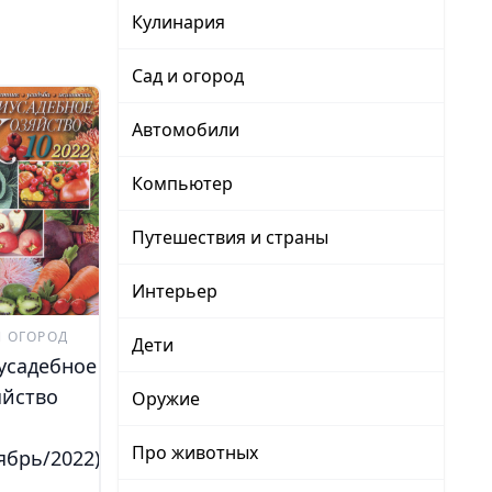
Кулинария
Сад и огород
Автомобили
Компьютер
Путешествия и страны
Интерьер
И ОГОРОД
Дети
усадебное
яйство
Оружие
Про животных
ябрь/2022)