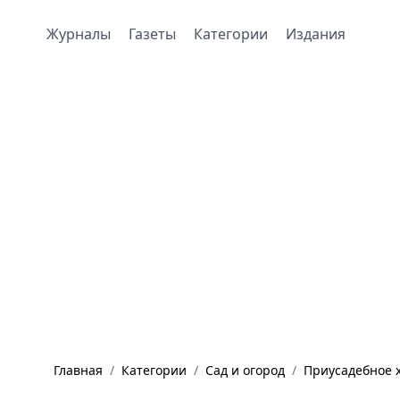
Журналы
Газеты
Категории
Издания
Главная
/
Категории
/
Сад и огород
/
Приусадебное х