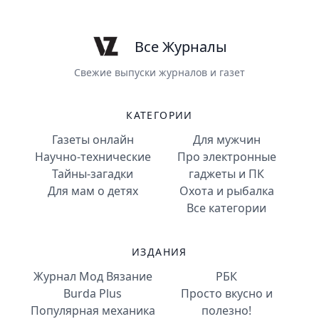
Все Журналы
Свежие выпуски журналов и газет
КАТЕГОРИИ
Газеты онлайн
Для мужчин
Научно-технические
Про электронные
Тайны-загадки
гаджеты и ПК
Для мам о детях
Охота и рыбалка
Все категории
ИЗДАНИЯ
Журнал Мод Вязание
РБК
Burda Plus
Просто вкусно и
Популярная механика
полезно!