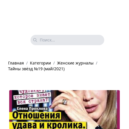
Главная
/
Категории
/
Женские журналы
/
Тайны звёзд №19 (май/2021)