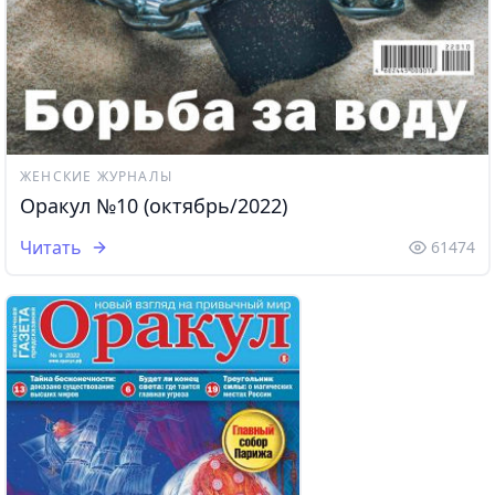
ЖЕНСКИЕ ЖУРНАЛЫ
Оракул №10 (октябрь/2022)
Читать
61474