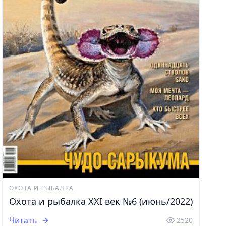
ОХОТА И РЫБАЛКА
Охота и рыбалка XXI век №6 (июнь/2022)
Читать
2520