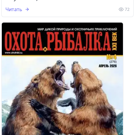
Читать
72