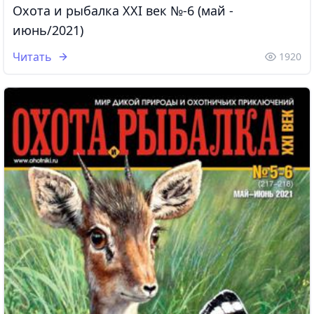
Охота и рыбалка XXI век №-6 (май -
июнь/2021)
Читать
1920