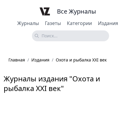
Все Журналы
Журналы
Газеты
Категории
Издания
Главная
/
Издания
/
Охота и рыбалка XXI век
Журналы издания "Охота и
рыбалка XXI век"