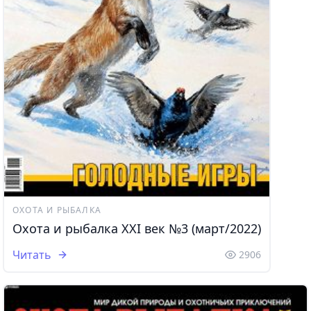
ОХОТА И РЫБАЛКА
Охота и рыбалка XXI век №3 (март/2022)
Читать
2906