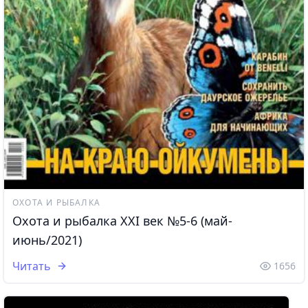
ОХОТА И РЫБАЛКА
Охота и рыбалка XXI век №5-6 (май-
июнь/2021)
Читать
1656