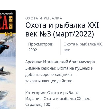
ОХОТА И РЫБАЛКА
Охота и рыбалка XXI
век №3 (март/2022)
Просмотров:
Охота и рыбалка XXI
2902
век
Арсенал: Итальянский брат маузера.
Зимние сезоны: Охота на пушных и
добыть серого хищника —
захватывающее действо
Категория:
Охота и рыбалка
Издание:
Охота и рыбалка XXI век
Страниц: 100