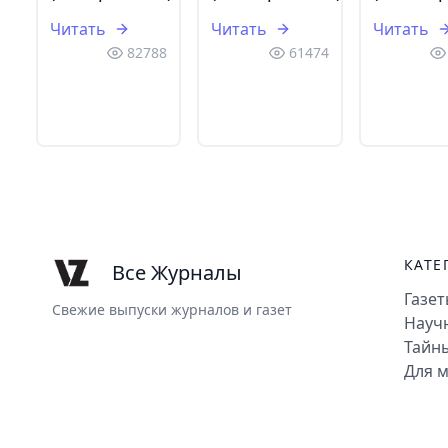
Читать
Читать
Читать
82788
61474
КАТЕ
Все Журналы
Газе
Свежие выпуски журналов и газет
Науч
Тайны
Для м