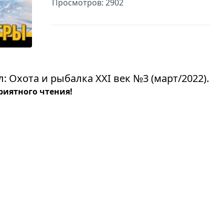
Просмотров: 2902
 Охота и рыбалка XXI век №3 (март/2022).
риятного чтения!