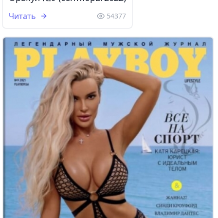
Читать
54377