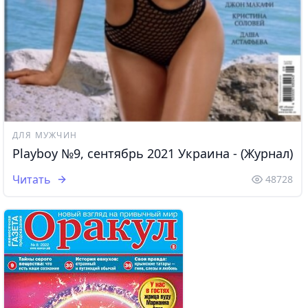
ДЛЯ МУЖЧИН
Playboy №9, сентябрь 2021 Украина - (Журнал)
Читать
48728