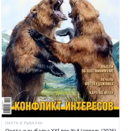
ОХОТА И РЫБАЛКА
Охота и рыбалка XXI век №4 (апрель/2026)