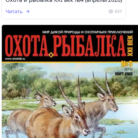
Читать
437