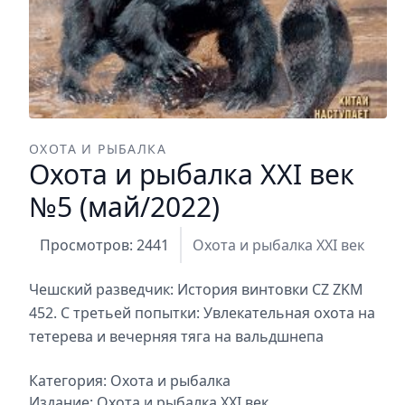
ОХОТА И РЫБАЛКА
Охота и рыбалка XXI век
№5 (май/2022)
Просмотров: 2441
Охота и рыбалка XXI век
Чешский разведчик: История винтовки CZ ZKM
452. С третьей попытки: Увлекательная охота на
тетерева и вечерняя тяга на вальдшнепа
Категория:
Охота и рыбалка
Издание:
Охота и рыбалка XXI век