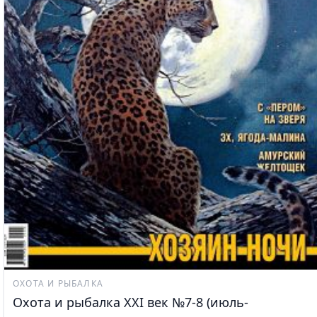
ОХОТА И РЫБАЛКА
Охота и рыбалка XXI век №7-8 (июль-