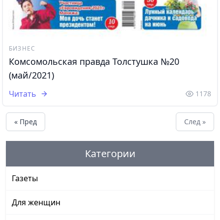
БИЗНЕС
Комсомольская правда Толстушка №20
(май/2021)
Читать
1178
« Пред
След »
Категории
Газеты
Для женщин