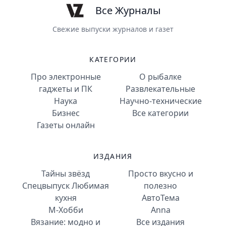
Все Журналы
Свежие выпуски журналов и газет
КАТЕГОРИИ
Про электронные
О рыбалке
гаджеты и ПК
Развлекательные
Наука
Научно-технические
Бизнес
Все категории
Газеты онлайн
ИЗДАНИЯ
Тайны звёзд
Просто вкусно и
Спецвыпуск Любимая
полезно
кухня
АвтоТема
М-Хобби
Anna
Вязание: модно и
Все издания