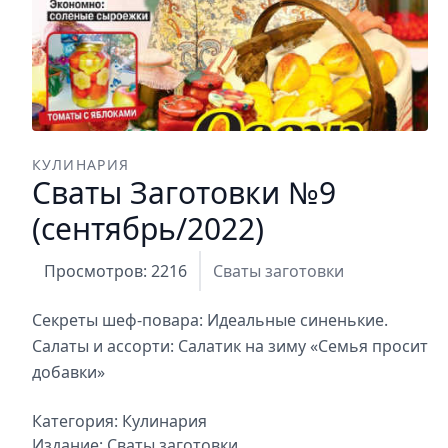
КУЛИНАРИЯ
Сваты Заготовки №9
(сентябрь/2022)
Просмотров: 2216
Сваты заготовки
Секреты шеф-повара: Идеальные синенькие.
Салаты и ассорти: Салатик на зиму «Семья просит
добавки»
Категория:
Кулинария
Издание:
Сваты заготовки