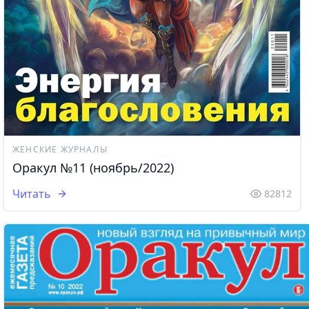
ЖЕНСКИЕ ЖУРНАЛЫ
Оракул №11 (ноябрь/2022)
Читать
82812